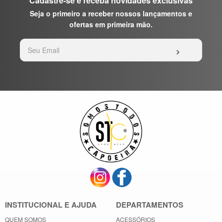
Cadastre-se e receba novidades exclusivas
Chat
Seja o primeiro a receber nossos lançamentos e
WhatsApp
ofertas em primeira mão.
Envie-
nos uma
mensagem
INSTITUCIONAL E AJUDA
DEPARTAMENTOS
QUEM SOMOS
ACESSÓRIOS