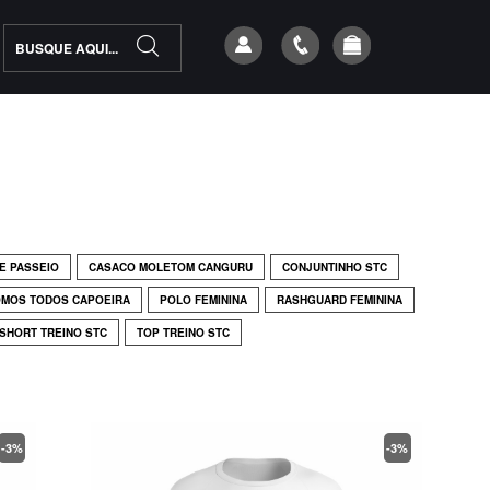
 E PASSEIO
CASACO MOLETOM CANGURU
CONJUNTINHO STC
OMOS TODOS CAPOEIRA
POLO FEMININA
RASHGUARD FEMININA
SHORT TREINO STC
TOP TREINO STC
-3%
-3%