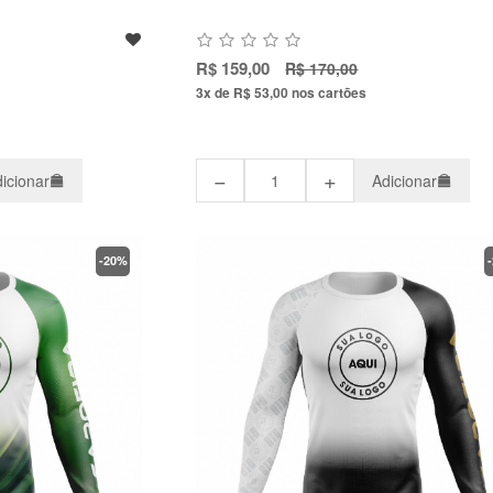
R$ 159,00
R$ 170,00
3x de R$ 53,00
nos cartões
−
+
icionar
Adicionar
-20%