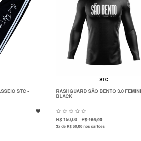
STC
SSEIO STC -
RASHGUARD SÃO BENTO 3.0 FEMINI
BLACK
R$ 150,00
R$ 155,00
3x de R$ 50,00
nos cartões