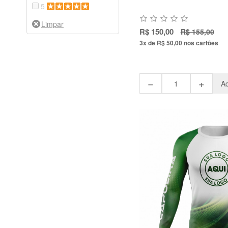
5
R$ 150,00
R$ 155,00
3x de R$ 50,00
nos cartões
−
+
Ad