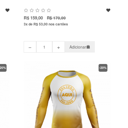
R$ 159,00
R$ 170,00
3x de R$ 53,00
nos cartões
−
+
Adicionar
-20%
-20%