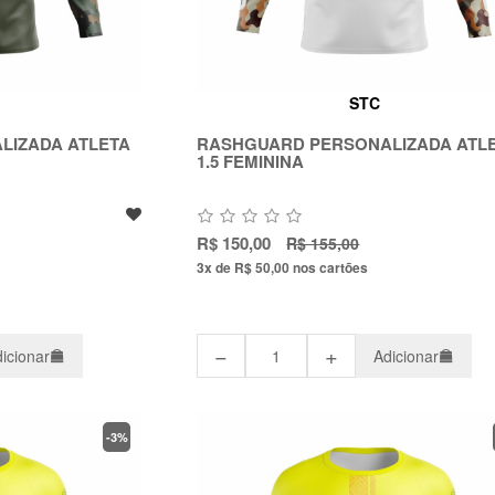
STC
LIZADA ATLETA
RASHGUARD PERSONALIZADA ATL
1.5 FEMININA
R$ 150,00
R$ 155,00
3x de R$ 50,00
nos cartões
−
+
icionar
Adicionar
-3%