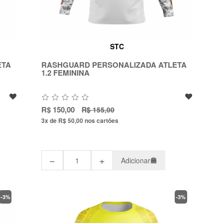
STC
ETA
RASHGUARD PERSONALIZADA ATLETA
1.2 FEMININA
R$ 150,00
R$ 155,00
3x de R$ 50,00
nos cartões
−
+
Adicionar
-3%
-3%