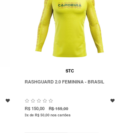
STC
RASHGUARD 2.0 FEMININA - BRASIL
R$ 150,00
R$ 155,00
3x de R$ 50,00
nos cartões