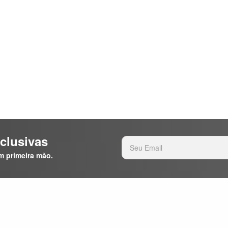
clusivas
m primeira mão.