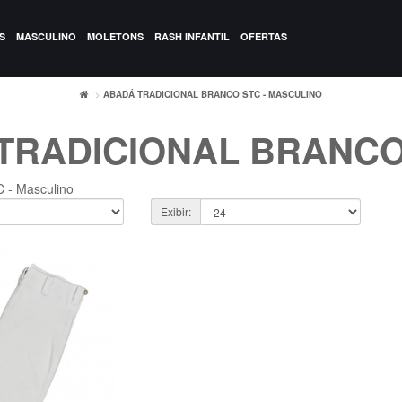
S
MASCULINO
MOLETONS
RASH INFANTIL
OFERTAS
ABADÁ TRADICIONAL BRANCO STC - MASCULINO
TRADICIONAL BRANCO
C - Masculino
Exibir: