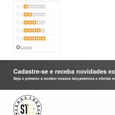
1
2
3
4
5
Cadastre-se e receba novidades ex
Seja o primeiro a receber nossos lançamentos e ofertas e