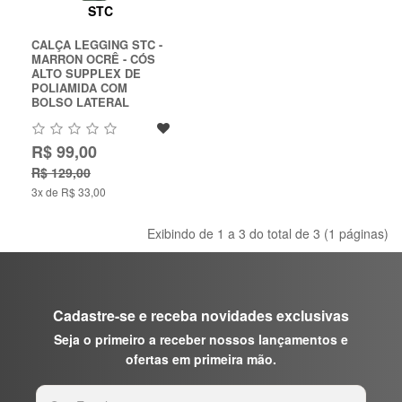
Chat
STC
WhatsApp
CALÇA LEGGING STC -
MARRON OCRÊ - CÓS
Envie-
ALTO SUPPLEX DE
nos uma
POLIAMIDA COM
mensagem
BOLSO LATERAL
R$ 99,00
R$ 129,00
3x de R$ 33,00
Exibindo de 1 a 3 do total de 3 (1 páginas)
Cadastre-se e receba novidades exclusivas
Seja o primeiro a receber nossos lançamentos e
ofertas em primeira mão.