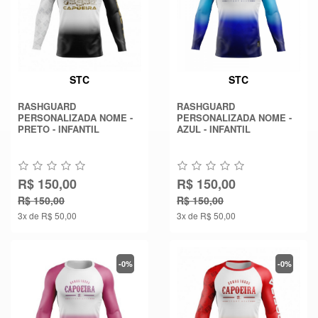
STC
STC
RASHGUARD
RASHGUARD
PERSONALIZADA NOME -
PERSONALIZADA NOME -
PRETO - INFANTIL
AZUL - INFANTIL
R$ 150,00
R$ 150,00
R$ 150,00
R$ 150,00
3x de R$ 50,00
3x de R$ 50,00
-0%
-0%