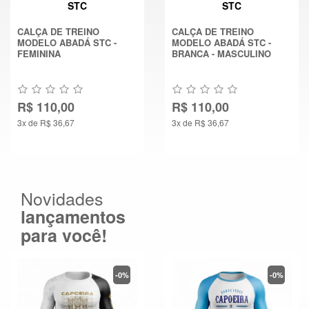
STC
STC
CALÇA DE TREINO
CALÇA DE TREINO
MODELO ABADÁ STC -
MODELO ABADÁ STC -
FEMININA
BRANCA - MASCULINO
R$ 110,00
R$ 110,00
3x de R$ 36,67
3x de R$ 36,67
Novidades
lançamentos
para você!
-0%
-0%