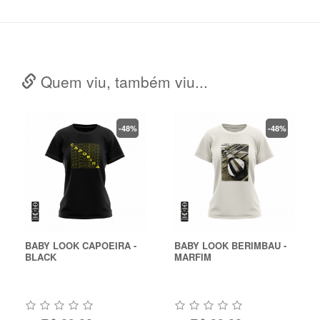
Quem viu, também viu...
-48%
-48%
BABY LOOK CAPOEIRA -
BABY LOOK BERIMBAU -
BLACK
MARFIM