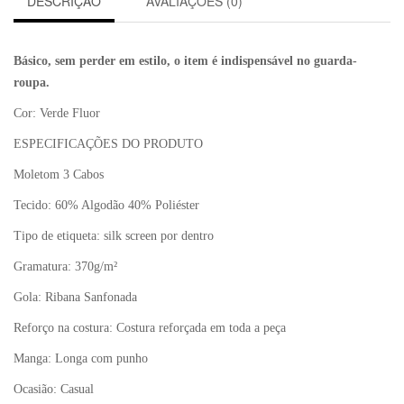
DESCRIÇÃO
AVALIAÇÕES (0)
Básico, sem perder em estilo, o item é indispensável no guarda-
roupa.
Cor: Verde Fluor
ESPECIFICAÇÕES DO PRODUTO
Moletom 3 Cabos
Tecido: 60% Algodão 40% Poliéster
Tipo de etiqueta: silk screen por dentro
Gramatura: 370g/m²
Gola: Ribana Sanfonada
Reforço na costura: Costura reforçada em toda a peça
Manga: Longa com punho
Ocasião: Casual