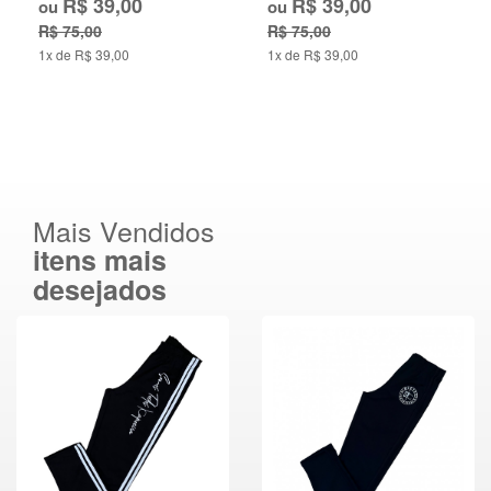
R$ 39,00
R$ 39,00
ou
ou
R$ 75,00
R$ 75,00
1x de R$ 39,00
1x de R$ 39,00
Mais Vendidos
itens mais
desejados