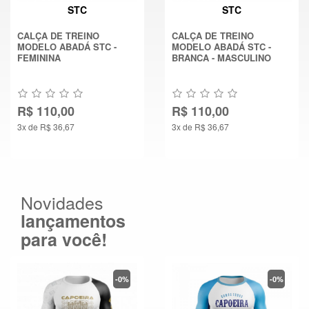
STC
STC
CALÇA DE TREINO
CALÇA DE TREINO
MODELO ABADÁ STC -
MODELO ABADÁ STC -
FEMININA
BRANCA - MASCULINO
R$ 110,00
R$ 110,00
3x de R$ 36,67
3x de R$ 36,67
Novidades
lançamentos
para você!
-0%
-0%