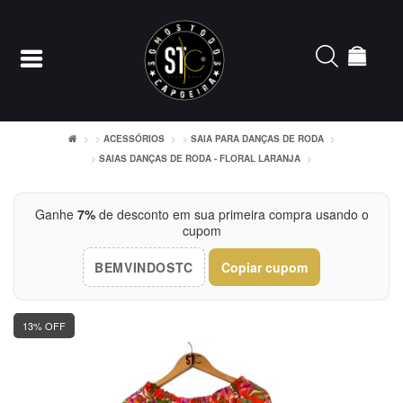
ACESSÓRIOS
SAIA PARA DANÇAS DE RODA
SAIAS DANÇAS DE RODA - FLORAL LARANJA
Entrar
Cadastrar
Ganhe
7%
de desconto em sua primeira compra usando o
cupom
INÍCIO
BEMVINDOSTC
Copiar cupom
ACESSÓRIOS
13% OFF
CAMISETERIA
FEMININO