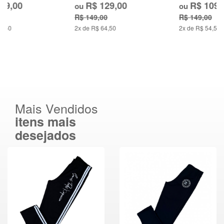
R$ 129,00
R$ 109,00
ou
ou
R$ 149,00
R$ 149,00
2x de R$ 64,50
2x de R$ 54,50
Mais Vendidos
itens mais
desejados