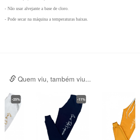
- Não usar alvejante a base de cloro.
- Pode secar na máquina a temperaturas baixas.
Quem viu, também viu...
-11%
-32%