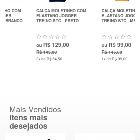
CALÇA MOLETINHO COM
CALÇA MOLETINHO COM
ELASTANO JOGGER
ELASTANO JOGGER
TREINO STC - PRETO
TREINO STC - MEL
R$ 129,00
R$ 99,00
ou
ou
R$ 145,00
R$ 145,00
2x de R$ 64,50
1x de R$ 99,00
Mais Vendidos
itens mais
desejados