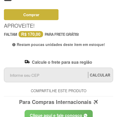
Comprar
APROVEITE!
R$ 170,00
FALTAM
PARA FRETE GRÁTIS!
Restam poucas unidades deste item em estoque!
Calcule o frete para sua região
CALCULAR
COMPARTILHE ESTE PRODUTO
Para Compras Internacionais
Clique aqui e fale conosco