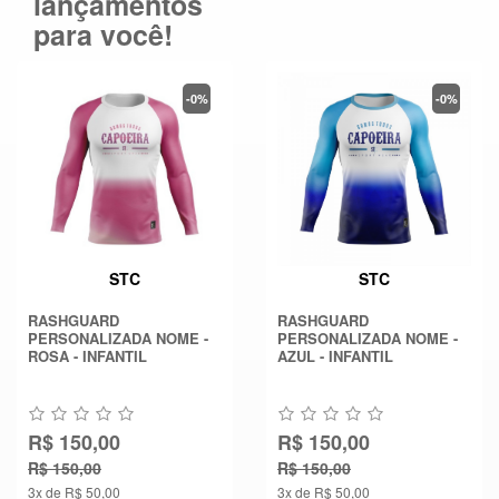
lançamentos
para você!
-0%
-0%
STC
STC
RASHGUARD
RASHGUARD
PERSONALIZADA NOME -
PERSONALIZADA NOME -
ROSA - INFANTIL
AZUL - INFANTIL
R$ 150,00
R$ 150,00
R$ 150,00
R$ 150,00
3x de R$ 50,00
3x de R$ 50,00