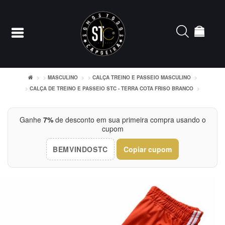
MASCULINO
CALÇA TREINO E PASSEIO MASCULINO
CALÇA DE TREINO E PASSEIO STC - TERRA COTA FRISO BRANCO
Entrar
Cadastrar
Ganhe
7%
de desconto em sua primeira compra usando o
cupom
INÍCIO
BEMVINDOSTC
Copiar cupom
ACESSÓRIOS
CAMISETERIA
FEMININO