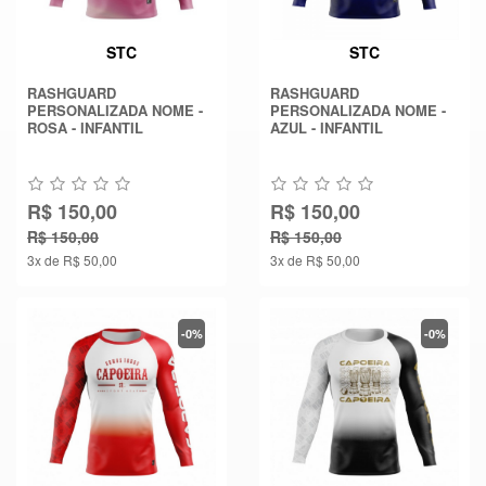
STC
STC
RASHGUARD
RASHGUARD
PERSONALIZADA NOME -
PERSONALIZADA NOME -
ROSA - INFANTIL
AZUL - INFANTIL
R$ 150,00
R$ 150,00
R$ 150,00
R$ 150,00
3x de R$ 50,00
3x de R$ 50,00
-0%
-0%