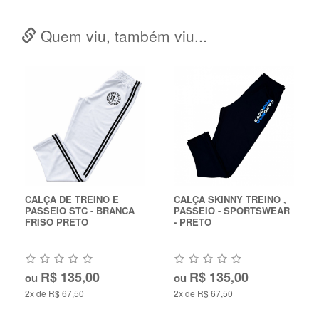
Quem viu, também viu...
CALÇA DE TREINO E
CALÇA SKINNY TREINO ,
PASSEIO STC - BRANCA
PASSEIO - SPORTSWEAR
FRISO PRETO
- PRETO
R$ 135,00
R$ 135,00
ou
ou
2x de R$ 67,50
2x de R$ 67,50