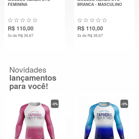
FEMININA
BRANCA - MASCULINO
R$ 110,00
R$ 110,00
3x de R$ 36,67
3x de R$ 36,67
Novidades
lançamentos
para você!
-0%
-0%