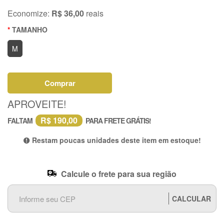
Economize:
R$ 36,00
reais
TAMANHO
M
Comprar
APROVEITE!
R$ 190,00
FALTAM
PARA FRETE GRÁTIS!
Restam poucas unidades deste item em estoque!
Calcule o frete para sua região
CALCULAR