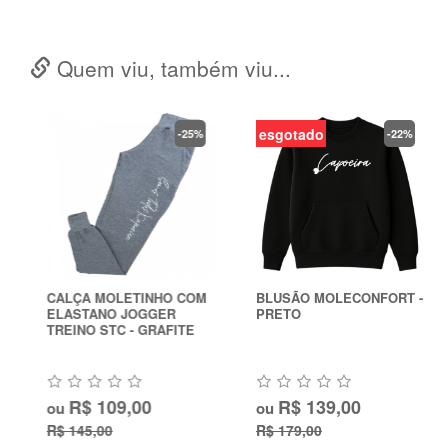
Quem viu, também viu...
esgotado
-25%
-22%
CALÇA MOLETINHO COM
BLUSÃO MOLECONFORT -
ELASTANO JOGGER
PRETO
TREINO STC - GRAFITE
R$ 109,00
R$ 139,00
ou
ou
R$ 145,00
R$ 179,00