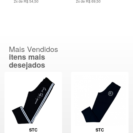
2x de R$ 54,50
2x de R$ 69,50
Mais Vendidos
itens mais
desejados
STC
STC