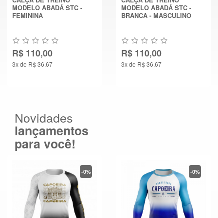
MODELO ABADÁ STC -
MODELO ABADÁ STC -
FEMININA
BRANCA - MASCULINO
R$ 110,00
R$ 110,00
3x de R$ 36,67
3x de R$ 36,67
Novidades
lançamentos
para você!
-0%
-0%