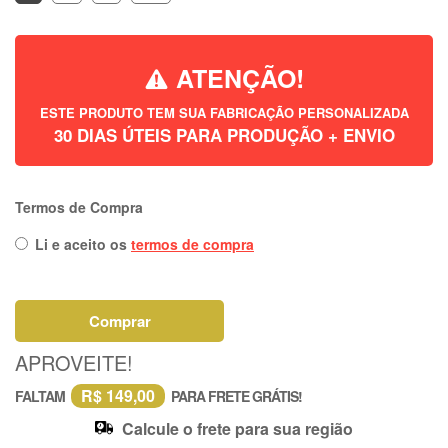
ATENÇÃO!
ESTE PRODUTO TEM SUA FABRICAÇÃO PERSONALIZADA
30 DIAS ÚTEIS PARA PRODUÇÃO + ENVIO
Termos de Compra
Li e aceito os
termos de compra
Comprar
APROVEITE!
R$ 149,00
FALTAM
PARA FRETE GRÁTIS!
Calcule o frete para sua região