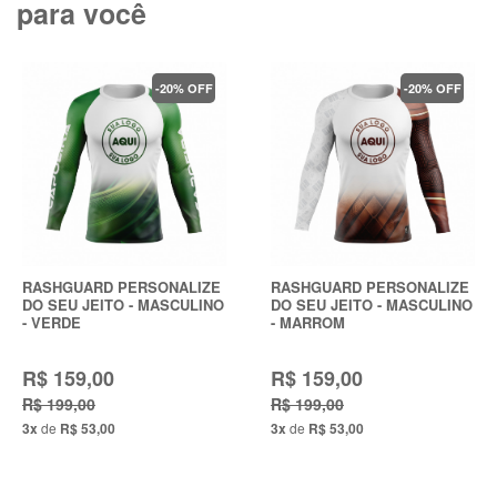
para você
-20% OFF
-20% OFF
RASHGUARD PERSONALIZE
RASHGUARD PERSONALIZE
DO SEU JEITO - MASCULINO
DO SEU JEITO - MASCULINO
- MARROM
- AMARELA
R$ 159,00
R$ 159,00
R$ 199,00
R$ 199,00
3x
de
R$ 53,00
3x
de
R$ 53,00