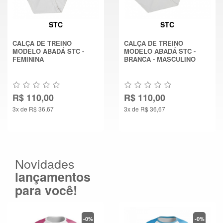
STC
STC
CALÇA DE TREINO
CALÇA DE TREINO
MODELO ABADÁ STC -
MODELO ABADÁ STC -
FEMININA
BRANCA - MASCULINO
R$ 110,00
R$ 110,00
3x de R$ 36,67
3x de R$ 36,67
Novidades
lançamentos
para você!
-0%
-0%