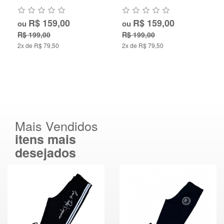
R$ 150,00
R$ 159,00
ou
ou
R$ 155,00
R$ 199,00
2x de R$ 75,00
2x de R$ 79,50
Mais Vendidos
itens mais
desejados