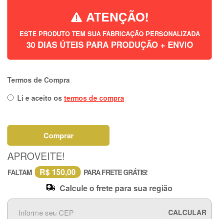
ATENÇÃO!
ESTE PRODUTO TEM SUA FABRICAÇÃO PERSONALIZADA
30 DIAS ÚTEIS PARA PRODUÇÃO + ENVIO
Termos de Compra
Li e aceito os
termos de compra
Comprar
APROVEITE!
R$ 150,00
FALTAM
PARA FRETE GRÁTIS!
Calcule o frete para sua região
CALCULAR