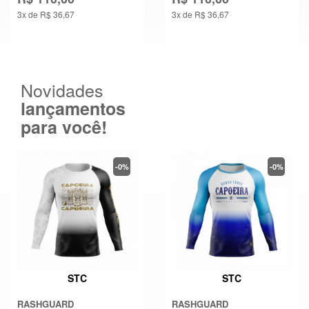
3x de R$ 36,67
3x de R$ 36,67
Novidades
lançamentos
para você!
-0%
-0%
STC
STC
RASHGUARD
RASHGUARD