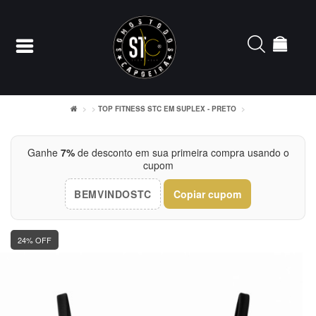
TOP FITNESS STC EM SUPLEX - PRETO
Entrar
Ganhe
7%
de desconto em sua primeira compra usando o
cupom
Cadastrar
BEMVINDOSTC
Copiar cupom
INÍCIO
ACESSÓRIOS
24% OFF
CAMISETERIA
FEMININO