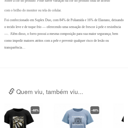
Sobre a cor do produto: Pode haver variação na cor do produto final de acordo
com o brilho do monitor ou tela do celular.
Foi confeccionado em Suplex Duo, com 84% de Poliamida e 16% de Elastano, deixando
o tecido leve e de toque frio — oferecendo uma sensação de frescor à pele e resistência
—. Além disso, o forro possui a mesma composição para sua maior segurança; bem
como impedir maiores atritos com a pele e prevenir qualquer risco de lesão ou
transparência…
Quem viu, também viu...
-48%
-48%