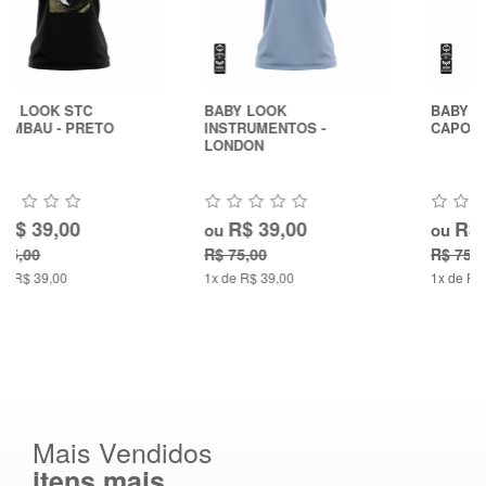
BABY LOOK
BABY LOOK RESPIRE
INSTRUMENTOS -
CAPOEIRA - PRETO
LONDON
R$ 39,00
R$ 39,00
ou
ou
R$ 75,00
R$ 75,00
1x de R$ 39,00
1x de R$ 39,00
Mais Vendidos
itens mais