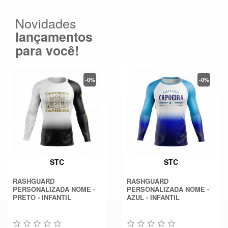
Novidades
lançamentos
para você!
-0%
-0%
STC
STC
RASHGUARD
RASHGUARD
PERSONALIZADA NOME -
PERSONALIZADA NOME -
PRETO - INFANTIL
AZUL - INFANTIL