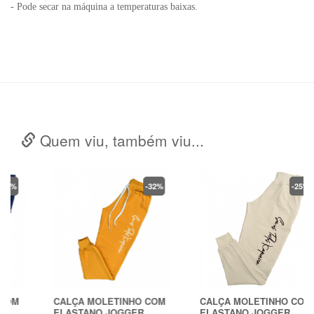
- Pode secar na máquina a temperaturas baixas.
Quem viu, também viu...
-32%
-25%
CALÇA MOLETINHO COM
CALÇA MOLETINHO COM
ELASTANO JOGGER
ELASTANO JOGGER