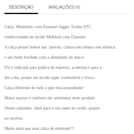
DESCRIÇÃO
AVALIAÇÕES (0)
Calça Moletinho com Elastano Jogger Treino STC
confeccionada no tecido Moletom com Elastano.
A calça possui bolsos nas laterais, cintura em ribana com elástico,
e um lindo bordado com a identidade da marca.
Ela é indicada para prática de esportes, academia e para o
dia a dia, possui um tecido super confortável e fresco.
Calça diferente de tudo o que está acostumado!
Maior maciez e conforto são sinônimos deste produto.
Ótimo caimento, ideal para o uso tanto no verão, quanto
no inverno.
Muito mais que uma calça de moletom!!!