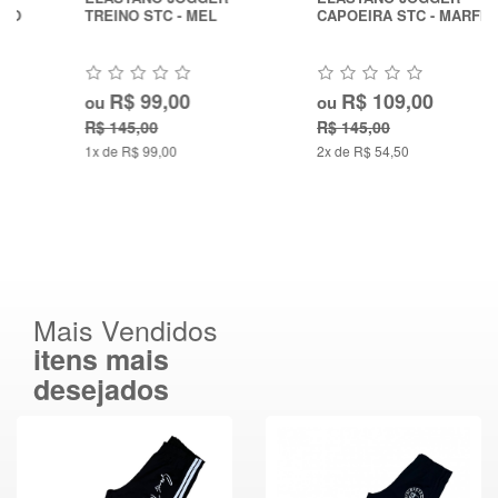
TREINO STC - MEL
CAPOEIRA STC - MARFIM
R$ 99,00
R$ 109,00
ou
ou
R$ 145,00
R$ 145,00
1x de R$ 99,00
2x de R$ 54,50
Mais Vendidos
itens mais
desejados