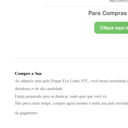
Veja outros
Para Compras 
Clique aqui 
Compre a Sua
Ao adquirir uma polo
Piquet Eco Linho STC
, você estará investindo
duradoura e de alta qualidade.
Esteja preparado para se destacar, onde quer que você vá.
Não perca mais tempo, compre agora mesmo e tenha sua polo enviada
do pagamento.