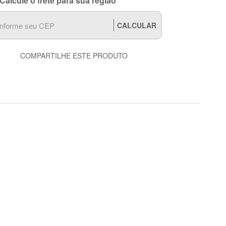
Calcule o frete para sua região
CALCULAR
COMPARTILHE ESTE PRODUTO