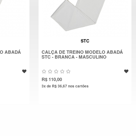
STC
LO ABADÁ
CALÇA DE TREINO MODELO ABADÁ
STC - BRANCA - MASCULINO
R$ 110,00
3x de R$ 36,67
nos cartões