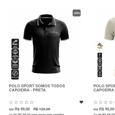
-23%
POLO SPORT SOMOS TODOS
POLO SPO
CAPOEIRA - PRETA
CAPOEIRA
ou
R$ 99,00
ou
R$ 99,00
R$ 129,00
1x de R$ 99,00
sem juros nos cartões
1x de R$ 99,0