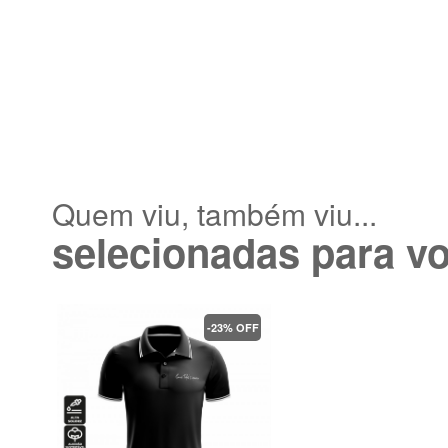
Quem viu, também viu...
selecionadas para v
-23% OFF