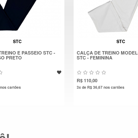
STC
STC
REINO E PASSEIO STC -
CALÇA DE TREINO MODE
SO PRETO
STC - FEMININA
R$ 110,00
nos cartões
3x de R$ 36,67
nos cartões
ê!