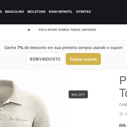
S
MASCULINO
MOLETONS
RASH INFANTIL
OFERTAS
POLO SPORT SOMOS TODOS CAPOEIRA
Ganhe
7%
de desconto em sua primeira compra usando o cupom
BEMVINDOSTC
Copiar cupom
P
T
34% OFF
Códi
R$ 