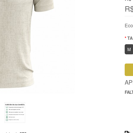
R$
Eco
T
M
AP
FAL