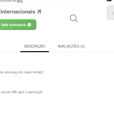
 produtos de
STC
Internacionais
e fale conosco
DESCRIÇÃO
AVALIAÇÕES (0)
 em uma peça de roupa versátil,
 em até 48h após a aprovação