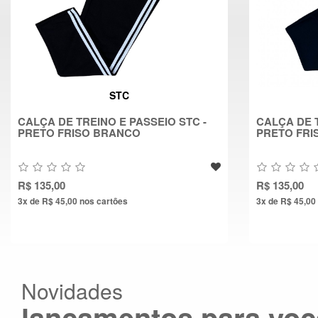
STC
CALÇA DE TREINO E PASSEIO STC -
CALÇA DE T
PRETO FRISO BRANCO
PRETO FRI
R$ 135,00
R$ 135,00
3x de R$ 45,00
nos cartões
3x de R$ 45,00
Novidades
lançamentos para voc