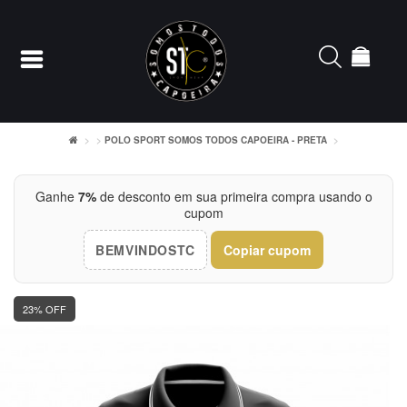
POLO SPORT SOMOS TODOS CAPOEIRA - PRETA
Entrar
Ganhe
7%
de desconto em sua primeira compra usando o
cupom
Cadastrar
BEMVINDOSTC
Copiar cupom
INÍCIO
ACESSÓRIOS
23% OFF
CAMISETERIA
FEMININO