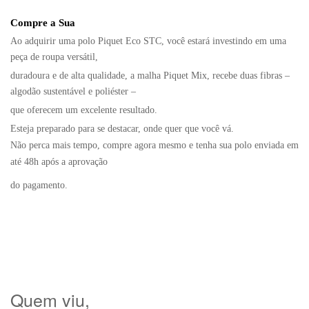
Compre a Sua
Ao adquirir uma polo
Piquet Eco STC
, você estará investindo em uma
peça de roupa versátil,
duradoura e de alta qualidade,
a malha Piquet Mix, recebe duas fibras –
algodão sustentável e poliéster –
que oferecem um excelente resultado
.
Esteja preparado para se destacar, onde quer que você vá.
Não perca mais tempo, compre agora mesmo e tenha sua polo enviada em
até 48h após a aprovação
do pagamento.
Quem viu,