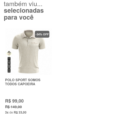
também viu...
selecionadas
para você
-34% OFF
POLO SPORT SOMOS
TODOS CAPOEIRA
R$ 99,00
R$ 149,00
3x
de
R$ 33,00