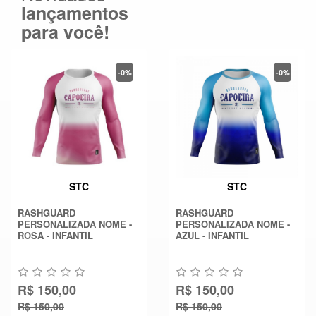
lançamentos
para você!
-0%
-0%
STC
STC
RASHGUARD
RASHGUARD
PERSONALIZADA NOME -
PERSONALIZADA NOME -
ROSA - INFANTIL
AZUL - INFANTIL
R$ 150,00
R$ 150,00
R$ 150,00
R$ 150,00