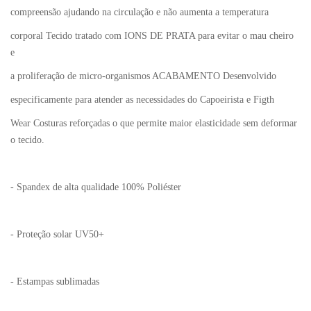
compreensão ajudando na circulação e não aumenta a temperatura
corporal Tecido tratado com IONS DE PRATA para evitar o mau cheiro
e
a proliferação de micro-organismos ACABAMENTO Desenvolvido
especificamente para atender as necessidades do Capoeirista e Figth
Wear Costuras reforçadas o que permite maior elasticidade sem deformar
o tecido.
- Spandex de alta qualidade 100% Poliéster
- Proteção solar UV50+
- Estampas sublimadas