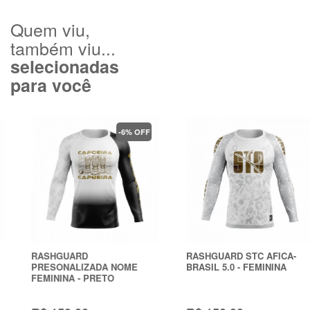
Quem viu,
também viu...
selecionadas
para você
-6% OFF
RASHGUARD
RASHGUARD STC AFICA-
PRESONALIZADA NOME
BRASIL 5.0 - FEMININA
FEMININA - PRETO