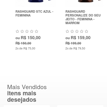
RASHGUARD STC AZUL -
RASHGUARD
FEMININA
PERSONALIZE DO SEU
JEITO - FEMININA -
MARROM
R$ 150,00
R$ 159,00
ou
ou
R$ 150,00
R$ 199,00
2x de R$ 75,00
2x de R$ 79,50
Mais Vendidos
itens mais
desejados