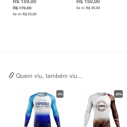
R$ 159,00
R$ 150,00
R$ 170,00
3x
de
R$ 50,00
3x
de
R$ 53,00
Quem viu, também viu...
-0%
-20%