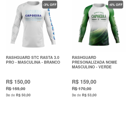
-3% OFF
-6% OFF
RASHGUARD STC RASTA 3.0
RASHGUARD
PRO - MASCULINA - BRANCO
PRESONALIZADA NOME
MASCULINO - VERDE
R$ 150,00
R$ 159,00
R$ 155,00
R$ 170,00
3x
de
R$ 50,00
3x
de
R$ 53,00