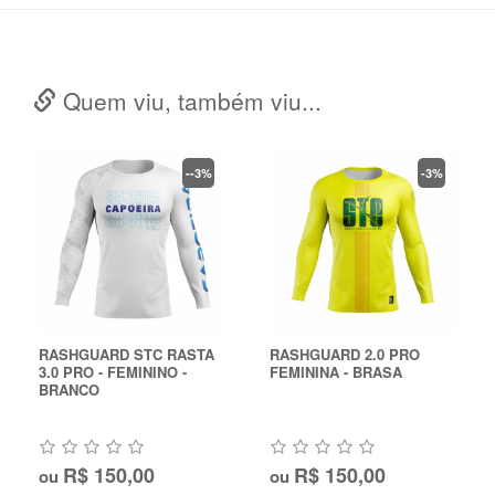
Quem viu, também viu...
--3%
-3%
RASHGUARD STC RASTA
RASHGUARD 2.0 PRO
3.0 PRO - FEMININO -
FEMININA - BRASA
BRANCO
R$ 150,00
R$ 150,00
ou
ou