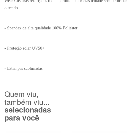
Wear Costuras reforçadas o que permite maior elasticidade sem deformar
o tecido.
- Spandex de alta qualidade 100% Poliéster
- Proteção solar UV50+
- Estampas sublimadas
Quem viu,
também viu...
selecionadas
para você