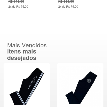
R$ 145,00
R$ 155,00
2x de R$ 75,00
2x de R$ 75,00
Mais Vendidos
itens mais
desejados