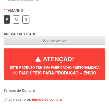
TAMANHO
P
M
G
ANEXAR ARTE AQUI
Enviar arquivo
ATENÇÃO!
ESTE PRODUTO TEM SUA FABRICAÇÃO PERSONALIZADA
30 DIAS ÚTEIS PARA PRODUÇÃO + ENVIO
Termos de Compra
Li e aceito os
termos de compra