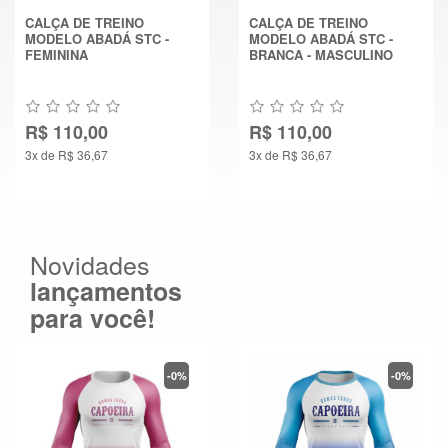
CALÇA DE TREINO
CALÇA DE TREINO
MODELO ABADÁ STC -
MODELO ABADÁ STC -
FEMININA
BRANCA - MASCULINO
R$ 110,00
R$ 110,00
3x de R$ 36,67
3x de R$ 36,67
Novidades
lançamentos
para você!
-0%
-0%