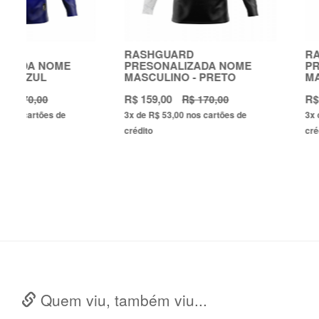
RASHGUARD
RASHGUARD
PRESONALIZADA NOME
PRESONALIZADA
MASCULINO - PRETO
MASCULINO - VE
R$ 159,00
R$ 159,00
R$ 170,00
R$ 170,
3x
de
R$ 53,00
nos cartões de
3x
de
R$ 53,00
nos cart
crédito
crédito
Quem viu, também viu...