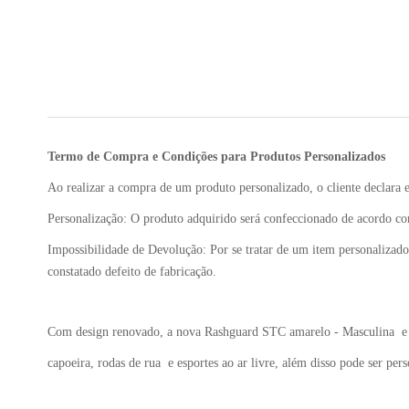
Termo de Compra e Condições para Produtos Personalizados
Ao realizar a compra de um produto personalizado, o cliente declara e
Personalização: O produto adquirido será confeccionado de acordo com
Impossibilidade de Devolução: Por se tratar de um item personalizado
constatado defeito de fabricação.
Com design renovado, a nova Rashguard STC amarelo - Masculina e 
capoeira, rodas de rua e esportes ao ar livre, além disso pode ser pe