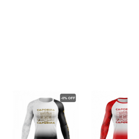
-0% OFF
-6% OFF