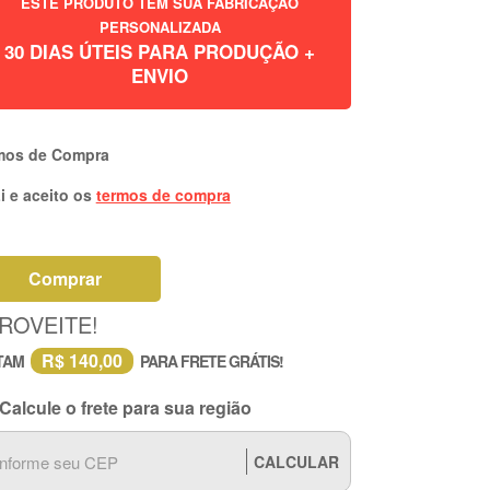
ESTE PRODUTO TEM SUA FABRICAÇÃO
PERSONALIZADA
30 DIAS ÚTEIS PARA PRODUÇÃO +
ENVIO
mos de Compra
i e aceito os
termos de compra
Comprar
ROVEITE!
R$ 140,00
TAM
PARA FRETE GRÁTIS!
Calcule o frete para sua região
CALCULAR