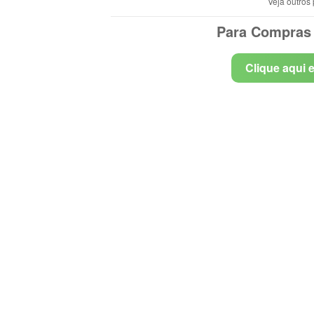
Veja outros
Para Compras 
Clique aqui 