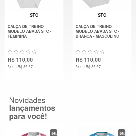
STC
STC
CALÇA DE TREINO
CALÇA DE TREINO
MODELO ABADÁ STC -
MODELO ABADÁ STC -
FEMININA
BRANCA - MASCULINO
R$ 110,00
R$ 110,00
3x de R$ 36,67
3x de R$ 36,67
Novidades
lançamentos
para você!
-0%
-0%