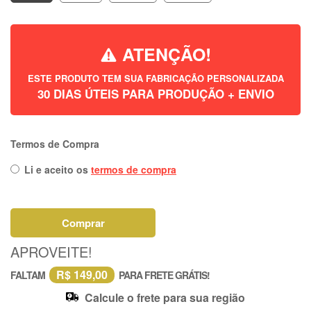
ATENÇÃO!
ESTE PRODUTO TEM SUA FABRICAÇÃO PERSONALIZADA
30 DIAS ÚTEIS PARA PRODUÇÃO + ENVIO
Termos de Compra
Li e aceito os
termos de compra
Comprar
APROVEITE!
R$ 149,00
FALTAM
PARA FRETE GRÁTIS!
Calcule o frete para sua região