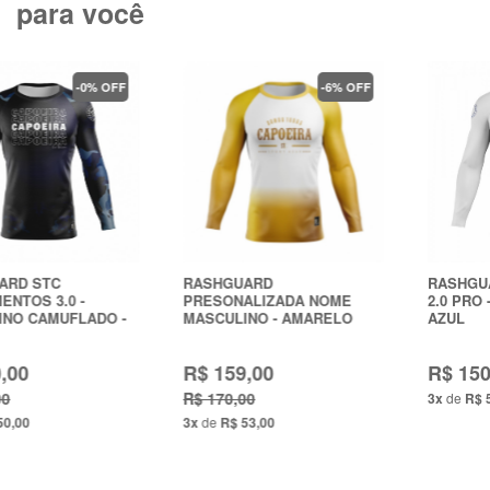
para você
-0% OFF
-6% OFF
RASHGUARD STC
RASHGUARD
INSTRUMENTOS 3.0 -
PRESONALIZADA NOME
MASCULINO CAMUFLADO -
MASCULINO - AMARELO
AZUL
R$ 150,00
R$ 159,00
R$ 150,00
R$ 170,00
3x
de
R$ 50,00
3x
de
R$ 53,00