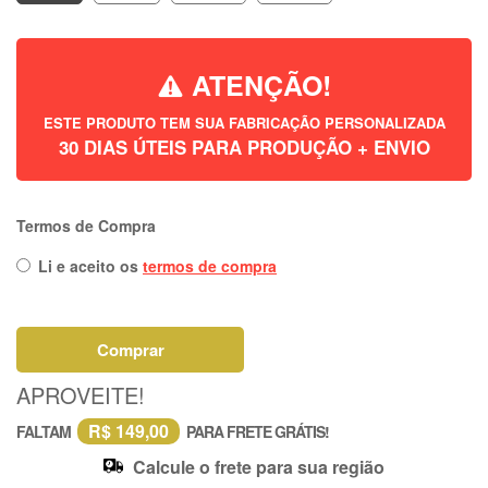
ATENÇÃO!
ESTE PRODUTO TEM SUA FABRICAÇÃO PERSONALIZADA
30 DIAS ÚTEIS PARA PRODUÇÃO + ENVIO
Termos de Compra
Li e aceito os
termos de compra
Comprar
APROVEITE!
R$ 149,00
FALTAM
PARA FRETE GRÁTIS!
Calcule o frete para sua região