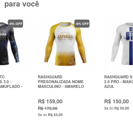
para você
-0% OFF
-6% OFF
RASHGUARD STC
RASHGUARD
INSTRUMENTOS 3.0 -
PRESONALIZADA NOME
MASCULINO CAMUFLADO -
MASCULINO - AMARELO
AZUL
R$ 150,00
R$ 159,00
R$ 150,00
R$ 170,00
3x
de
R$ 50,00
3x
de
R$ 53,00