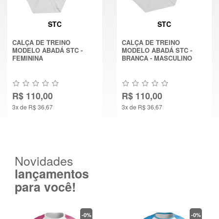
STC
STC
CALÇA DE TREINO
CALÇA DE TREINO
MODELO ABADÁ STC -
MODELO ABADÁ STC -
FEMININA
BRANCA - MASCULINO
R$ 110,00
R$ 110,00
3x de R$ 36,67
3x de R$ 36,67
Novidades
lançamentos
para você!
-0%
-0%