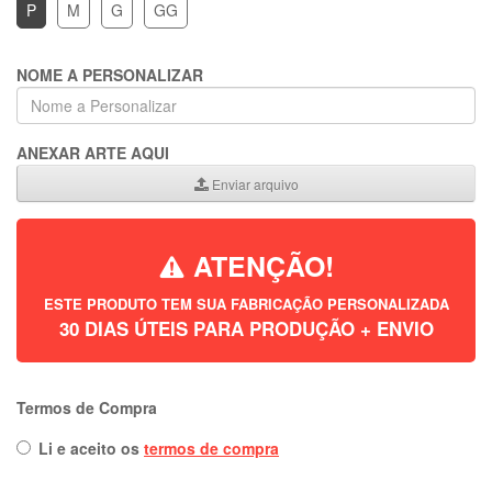
P
M
G
GG
NOME A PERSONALIZAR
ANEXAR ARTE AQUI
Enviar arquivo
ATENÇÃO!
ESTE PRODUTO TEM SUA FABRICAÇÃO PERSONALIZADA
30 DIAS ÚTEIS PARA PRODUÇÃO + ENVIO
Termos de Compra
Li e aceito os
termos de compra