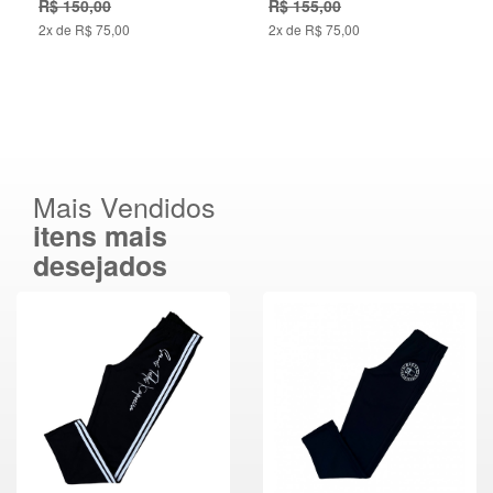
R$ 150,00
R$ 155,00
2x de R$ 75,00
2x de R$ 75,00
Mais Vendidos
itens mais
desejados