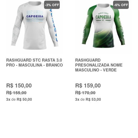
-3% OFF
-6% OFF
RASHGUARD STC RASTA 3.0
RASHGUARD
PRO - MASCULINA - BRANCO
PRESONALIZADA NOME
MASCULINO - VERDE
R$ 150,00
R$ 159,00
R$ 155,00
R$ 170,00
3x
de
R$ 50,00
3x
de
R$ 53,00