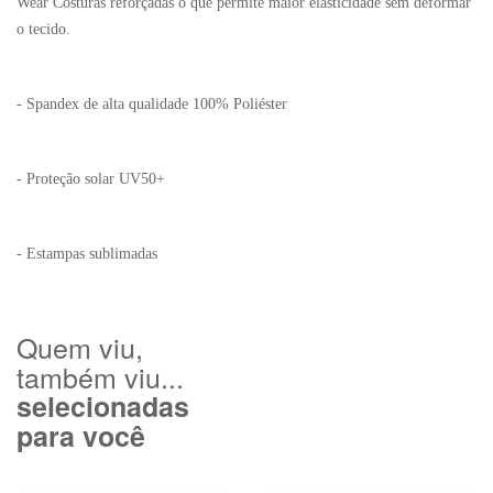
Wear Costuras reforçadas o que permite maior elasticidade sem deformar
o tecido.
- Spandex de alta qualidade 100% Poliéster
- Proteção solar UV50+
- Estampas sublimadas
Quem viu,
também viu...
selecionadas
para você