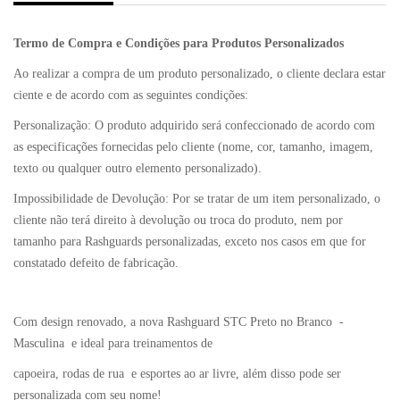
Termo de Compra e Condições para Produtos Personalizados
Ao realizar a compra de um produto personalizado, o cliente declara estar
ciente e de acordo com as seguintes condições:
Personalização: O produto adquirido será confeccionado de acordo com
as especificações fornecidas pelo cliente (nome, cor, tamanho, imagem,
texto ou qualquer outro elemento personalizado).
Impossibilidade de Devolução: Por se tratar de um item personalizado, o
cliente não terá direito à devolução ou troca do produto, nem por
tamanho para Rashguards personalizadas, exceto nos casos em que for
constatado defeito de fabricação.
Com design renovado, a nova Rashguard STC Preto no Branco -
Masculina e ideal para treinamentos de
capoeira, rodas de rua e esportes ao ar livre, além disso pode ser
personalizada com seu nome!