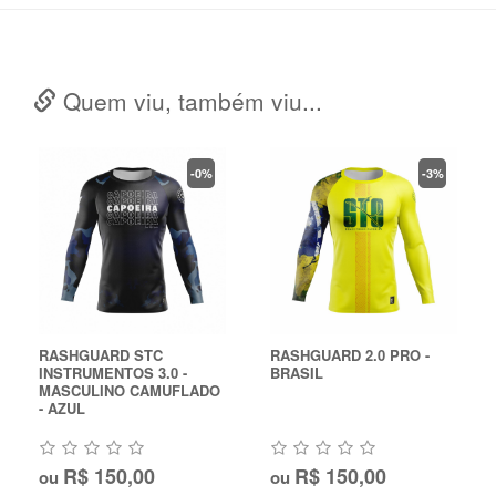
Quem viu, também viu...
-0%
-3%
RASHGUARD STC
RASHGUARD 2.0 PRO -
INSTRUMENTOS 3.0 -
BRASIL
MASCULINO CAMUFLADO
- AZUL
R$ 150,00
R$ 150,00
ou
ou