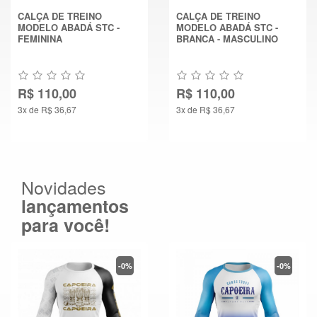
CALÇA DE TREINO
CALÇA DE TREINO
MODELO ABADÁ STC -
MODELO ABADÁ STC -
FEMININA
BRANCA - MASCULINO
R$ 110,00
R$ 110,00
3x de R$ 36,67
3x de R$ 36,67
Novidades
lançamentos
para você!
-0%
-0%