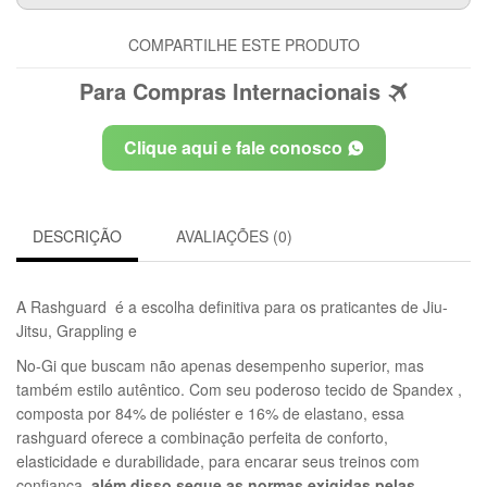
COMPARTILHE ESTE PRODUTO
Para Compras Internacionais
Clique aqui e fale conosco
DESCRIÇÃO
AVALIAÇÕES (0)
A Rashguard é a escolha definitiva para os praticantes de Jiu-
Jitsu, Grappling e
No-Gi que buscam não apenas desempenho superior, mas
também estilo autêntico. Com seu poderoso tecido de Spandex ,
composta por 84% de poliéster e 16% de elastano, essa
rashguard oferece a combinação perfeita de conforto,
elasticidade e durabilidade, para encarar seus treinos com
confiança,
além disso segue as normas exigidas pelas