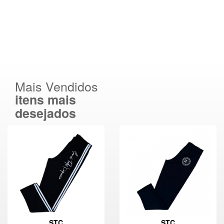
Mais Vendidos
itens mais
desejados
STC
STC