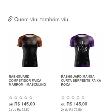
Quem viu, também viu...
RASHGUARD
RASHGUARD MANGA
COMPETIDOR FAIXA
CURTA SERPENTE FAIXA
MARROM - MASCULINO
ROXA
R$ 145,00
R$ 145,00
ou
ou
2x de R$ 72,50
2x de R$ 72,50