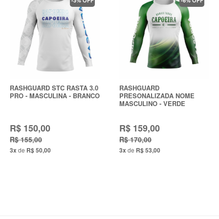
-3% OFF
-6% OFF
RASHGUARD STC RASTA 3.0
RASHGUARD
PRO - MASCULINA - BRANCO
PRESONALIZADA NOME
MASCULINO - VERDE
R$ 150,00
R$ 159,00
R$ 155,00
R$ 170,00
3x
de
R$ 50,00
3x
de
R$ 53,00