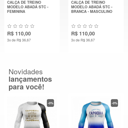
CALÇA DE TREINO
CALÇA DE TREINO
MODELO ABADÁ STC -
MODELO ABADÁ STC -
FEMININA
BRANCA - MASCULINO
R$ 110,00
R$ 110,00
3x de R$ 36,67
3x de R$ 36,67
Novidades
lançamentos
para você!
-0%
-0%